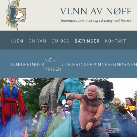
HJEM
OM VAN
OM OSS
BÆRINGER
KONTAKT
NÆ!-
INNBÆRINGER
UTBÆRINGER
PINNEVENNPRISE
PRISEN