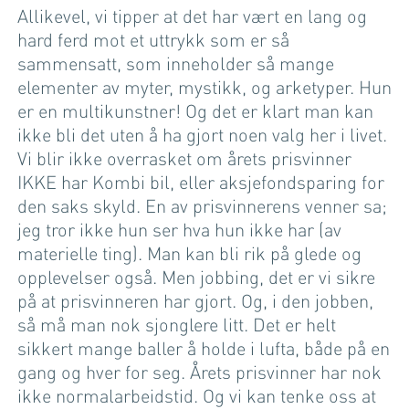
Allikevel, vi tipper at det har vært en lang og
hard ferd mot et uttrykk som er så
sammensatt, som inneholder så mange
elementer av myter, mystikk, og arketyper. Hun
er en multikunstner! Og det er klart man kan
ikke bli det uten å ha gjort noen valg her i livet.
Vi blir ikke overrasket om årets prisvinner
IKKE har Kombi bil, eller aksjefondsparing for
den saks skyld. En av prisvinnerens venner sa;
jeg tror ikke hun ser hva hun ikke har (av
materielle ting). Man kan bli rik på glede og
opplevelser også. Men jobbing, det er vi sikre
på at prisvinneren har gjort. Og, i den jobben,
så må man nok sjonglere litt. Det er helt
sikkert mange baller å holde i lufta, både på en
gang og hver for seg. Årets prisvinner har nok
ikke normalarbeidstid. Og vi kan tenke oss at