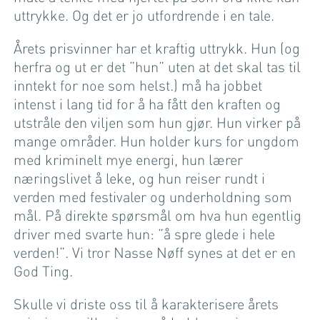
uttrykke. Og det er jo utfordrende i en tale.
Årets prisvinner har et kraftig uttrykk. Hun (og
herfra og ut er det ”hun” uten at det skal tas til
inntekt for noe som helst.) må ha jobbet
intenst i lang tid for å ha fått den kraften og
utstråle den viljen som hun gjør. Hun virker på
mange områder. Hun holder kurs for ungdom
med kriminelt mye energi, hun lærer
næringslivet å leke, og hun reiser rundt i
verden med festivaler og underholdning som
mål. På direkte spørsmål om hva hun egentlig
driver med svarte hun: ”å spre glede i hele
verden!”. Vi tror Nasse Nøff synes at det er en
God Ting.
Skulle vi driste oss til å karakterisere årets