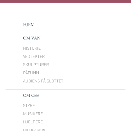
HJEM
OM VAN
HISTORIE
VEDTEKTER
SKULPTURER
PÅFUNN
AUDIENS PÅ SLOTTET
OM OSS
STYRE
MUSIKERE
HJELPERE
BILDEARKIV