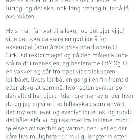
luring, og det skal nok lang trening til for å få
oversikten.
Hvis man får lyst til å leke, (og det gjør vi jo)
ville det ikke da være en god ide å for
eksempel (som årets prisvinner) spare til
Sirkusdirektørmage! og på den måten kunne
stå midt i manesjen, og bestemme litt? Og til
en vakker og sår trompet vise tilskueren
leirbålet, livets leirbål en gang i en fin fremtid,
eller akkurat som nå, hvor solen synker som
den alltid har gjort, ilden brenner evig, der hvor
du og jeg og vi er i et fellesskap som er vårt,
der mytene lever og eventyr fortelles, og rundt
det bålet står vi, og i skinnet fra faklene, midt i
følelsen av nærhet og varme, der livet er, der
våre livs muligheter er mulig, lengter vi etter