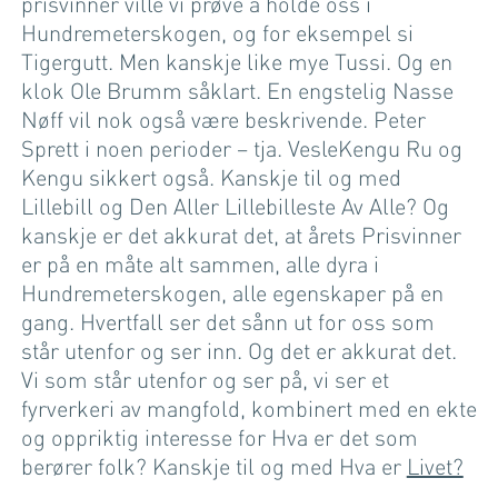
prisvinner ville vi prøve å holde oss i
Hundremeterskogen, og for eksempel si
Tigergutt. Men kanskje like mye Tussi. Og en
klok Ole Brumm såklart. En engstelig Nasse
Nøff vil nok også være beskrivende. Peter
Sprett i noen perioder – tja. VesleKengu Ru og
Kengu sikkert også. Kanskje til og med
Lillebill og Den Aller Lillebilleste Av Alle? Og
kanskje er det akkurat det, at årets Prisvinner
er på en måte alt sammen, alle dyra i
Hundremeterskogen, alle egenskaper på en
gang. Hvertfall ser det sånn ut for oss som
står utenfor og ser inn. Og det er akkurat det.
Vi som står utenfor og ser på, vi ser et
fyrverkeri av mangfold, kombinert med en ekte
og oppriktig interesse for Hva er det som
berører folk? Kanskje til og med Hva er
Livet?