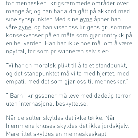
for mennesker i krigsrammede områder over
mange år, og han har aldri gått på akkord med
sine synspunkter. Med sine
øyne
åpner han
våre
øyne
, og han viser oss krigens grusomme
konsekvenser på en måte som gjør inntrykk på
en hel verden. Han har ikke noe mål om å være
nøytral, for som prisvinneren selv sier:
”Vi har en moralsk plikt til å ta et standpunkt,
og det standpunktet må vi ta med hjertet, med
empati, med det som gjør oss til mennesker.”
” Barn i krigssoner må leve med dødelig terror
uten internasjonal beskyttelse.
Når de sulter skyldes det ikke tørke. Når
hjemmene knuses skyldes det ikke jordskjelv.
Marerittet skyldes en menneskeskapt