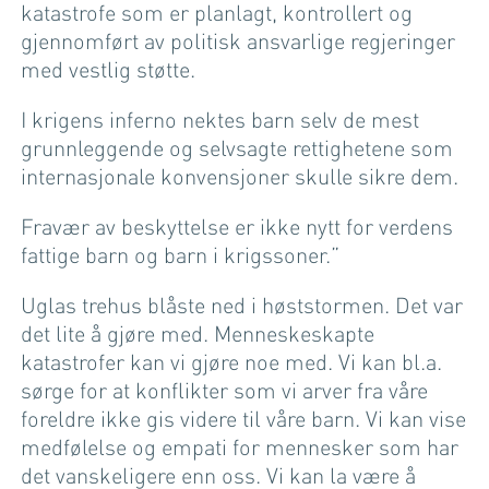
katastrofe som er planlagt, kontrollert og
gjennomført av politisk ansvarlige regjeringer
med vestlig støtte.
I krigens inferno nektes barn selv de mest
grunnleggende og selvsagte rettighetene som
internasjonale konvensjoner skulle sikre dem.
Fravær av beskyttelse er ikke nytt for verdens
fattige barn og barn i krigssoner.”
Uglas trehus blåste ned i høststormen. Det var
det lite å gjøre med. Menneskeskapte
katastrofer kan vi gjøre noe med. Vi kan bl.a.
sørge for at konflikter som vi arver fra våre
foreldre ikke gis videre til våre barn. Vi kan vise
medfølelse og empati for mennesker som har
det vanskeligere enn oss. Vi kan la være å