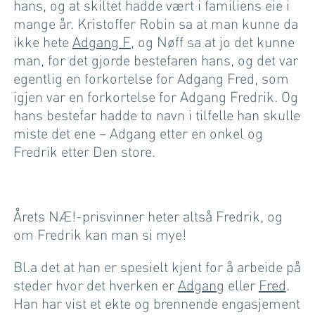
hans, og at skiltet hadde vært i familiens eie i
mange år. Kristoffer Robin sa at man kunne da
ikke hete
Adgang F
, og Nøff sa at jo det kunne
man, for det gjorde bestefaren hans, og det var
egentlig en forkortelse for Adgang Fred, som
igjen var en forkortelse for Adgang Fredrik. Og
hans bestefar hadde to navn i tilfelle han skulle
miste det ene – Adgang etter en onkel og
Fredrik etter Den store.
Årets NÆ!-prisvinner heter altså Fredrik, og
om Fredrik kan man si mye!
Bl.a det at han er spesielt kjent for å arbeide på
steder hvor det hverken er
Adgang
eller
Fred
.
Han har vist et ekte og brennende engasjement